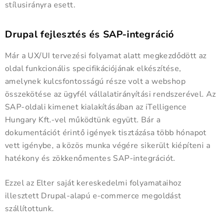
stílusirányra esett.
Drupal fejlesztés és SAP-integráció
Már a UX/UI tervezési folyamat alatt megkezdődött az
oldal funkcionális specifikációjának elkészítése,
amelynek kulcsfontosságú része volt a webshop
összekötése az ügyfél vállalatirányítási rendszerével. Az
SAP-oldali kimenet kialakításában az iTelligence
Hungary Kft.-vel működtünk együtt. Bár a
dokumentációt érintő igények tisztázása több hónapot
vett igénybe, a közös munka végére sikerült kiépíteni a
hatékony és zökkenőmentes SAP-integrációt.
Ezzel az Elter saját kereskedelmi folyamataihoz
illesztett Drupal-alapú e-commerce megoldást
szállítottunk.