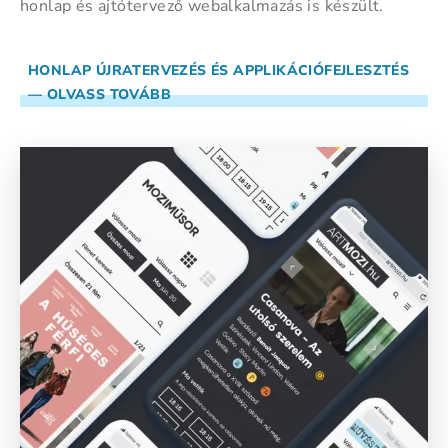
honlap és ajtótervező webalkalmazás is készült.
HONLAP ÚJRATERVEZÉS ÉS APPLIKÁCIÓFEJLESZTÉS
— OLVASS TOVÁBB