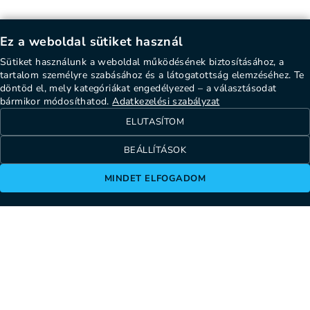
Ez a weboldal sütiket használ
Sütiket használunk a weboldal működésének biztosításához, a
tartalom személyre szabásához és a látogatottság elemzéséhez. Te
döntöd el, mely kategóriákat engedélyezed – a választásodat
bármikor módosíthatod.
Adatkezelési szabályzat
ELUTASÍTOM
BEÁLLÍTÁSOK
MINDET ELFOGADOM
1137 Budapest, Szent István körút 22.