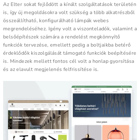
Az Elter sokat fejlődött a kínált szolgáltatások területén
is, így új megoldásokra volt szükség a több alkatrészből
összeállítható, konfigurálható lámpák webes
megrendeléséhez. Igény volt a viszonteladók, valamint a
belsőépítészek számára a rendelést megkönnyítő
funkciók tervezése, emellett pedig a boltjaikba betérő
érdeklődők kiszolgálását támogató funkciók beépítésére
is. Mindezek mellett fontos cél volt a honlap gyorsítása
és az elavult megjelenés felfrissítése is.