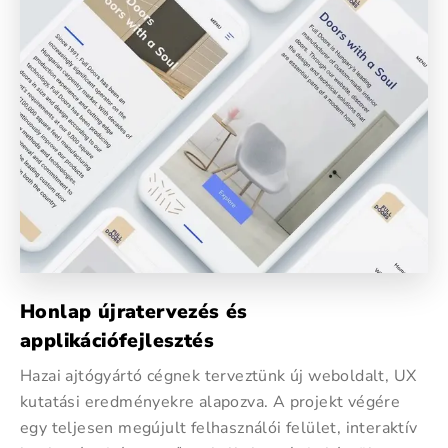
Honlap újratervezés és
applikációfejlesztés
Hazai ajtógyártó cégnek terveztünk új weboldalt, UX
kutatási eredményekre alapozva. A projekt végére
egy teljesen megújult felhasználói felület, interaktív