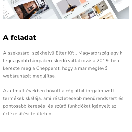
A feladat
A szekszárdi székhelyű Elter Kft., Magyarország egyik
legnagyobb lámpakereskedő vállalkozása 2019-ben
kereste meg a Chepperst, hogy a már meglévő
webáruházát megújítsa.
Az elmúlt években bővült a cég által forgalmazott
termékek skálája, ami részletesebb menürendszert és
pontosabb keresési és szűrő funkciókat igényelt az
értékesítési felületen.