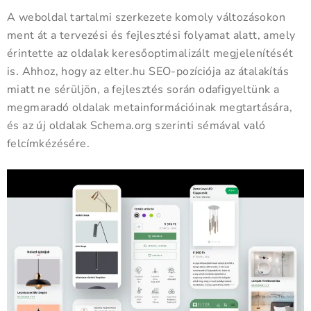
A weboldal tartalmi szerkezete komoly változásokon
ment át a tervezési és fejlesztési folyamat alatt, amely
érintette az oldalak keresőoptimalizált megjelenítését
is. Ahhoz, hogy az elter.hu SEO-pozíciója az átalakítás
miatt ne sérüljön, a fejlesztés során odafigyeltünk a
megmaradó oldalak metainformációinak megtartására,
és az új oldalak Schema.org szerinti sémával való
felcímkézésére.