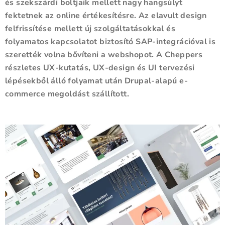
és szekszárdi boltjaik mellett nagy hangsúlyt
fektetnek az online értékesítésre. Az elavult design
felfrissítése mellett új szolgáltatásokkal és
folyamatos kapcsolatot biztosító SAP-integrációval is
szerették volna bővíteni a webshopot. A Cheppers
részletes UX-kutatás, UX-design és UI tervezési
lépésekből álló folyamat után Drupal-alapú e-
commerce megoldást szállított.