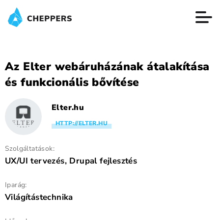
Az Elter webáruházának átalakítása
és funkcionális bővítése
Elter.hu
HTTP://ELTER.HU
Szolgáltatások:
UX/UI tervezés, Drupal fejlesztés
Iparág:
Világítástechnika