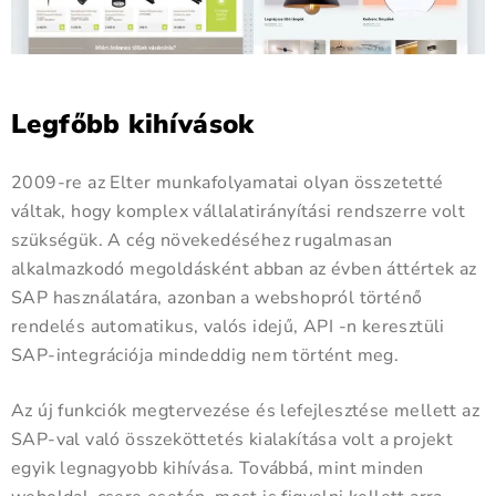
Legfőbb kihívások
2009-re az Elter munkafolyamatai olyan összetetté
váltak, hogy komplex vállalatirányítási rendszerre volt
szükségük. A cég növekedéséhez rugalmasan
alkalmazkodó megoldásként abban az évben áttértek az
SAP használatára, azonban a webshopról történő
rendelés automatikus, valós idejű, API -n keresztüli
SAP-integrációja mindeddig nem történt meg.
Az új funkciók megtervezése és lefejlesztése mellett az
SAP-val való összeköttetés kialakítása volt a projekt
egyik legnagyobb kihívása. Továbbá, mint minden