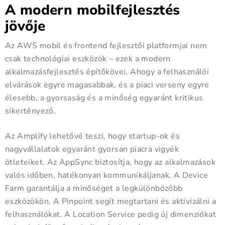
A modern mobilfejlesztés
jövője
Az AWS mobil és frontend fejlesztői platformjai nem
csak technológiai eszközök – ezek a modern
alkalmazásfejlesztés építőkövei. Ahogy a felhasználói
elvárások egyre magasabbak, és a piaci verseny egyre
élesebb, a gyorsaság és a minőség egyaránt kritikus
sikertényező.
Az Amplify lehetővé teszi, hogy startup-ok és
nagyvállalatok egyaránt gyorsan piacra vigyék
ötleteiket. Az AppSync biztosítja, hogy az alkalmazások
valós időben, hatékonyan kommunikáljanak. A Device
Farm garantálja a minőséget a legkülönbözőbb
eszközökön. A Pinpoint segít megtartani és aktivizálni a
felhasználókat. A Location Service pedig új dimenziókat