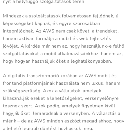
nyit a helyfüggő szolgáltatások terén.
Mindezek a szolgáltatások folyamatosan fejlődnek, új
képességeket kapnak, és egyre szorosabban
integrálódnak. Az AWS nem csak követi a trendeket,
hanem aktívan formálja a mobil és web fejlesztés
jövőjét. A kérdés már nem az, hogy használjunk-e felhő
szolgáltatásokat a mobil alkalmazásainkhoz, hanem az,
hogy hogyan használjuk őket a leghatékonyabban.
A digitális transzformáció korában az AWS mobil és
frontend platformjainak használata nem luxus, hanem
szükségszerűség. Azok a vállalatok, amelyek
kihasználják ezeket a lehetőségeket, versenyelőnyre
tesznek szert. Azok pedig, amelyek figyelmen kívül
hagyják őket, lemaradnak a versenyben. A választás a
miénk – de az AWS minden eszközt megad ahhoz, hogy
a lehető legjobb döntést hozhassuk meg.