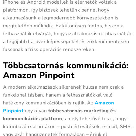
iPhone és Android modellek is elérhetők voltak a
platformon, így biztosak lehetünk benne, hogy
alkalmazásunk a legmodernebb környezetekben is
megfelelően működik. Ez különösen fontos, hiszen a
felhasználók elvárják, hogy az alkalmazások kihasználják
a legújabb hardver képességeket és zökkenőmentesen
fussanak a friss operációs rendszereken.
Többcsatornás kommunikáció:
Amazon Pinpoint
A modern alkalmazások sikerének kulcsa nem csak a
funkcionalitásban, hanem a felhasználókkal való
hatékony kommunikációban is rejlik. Az
Amazon
Pinpoint
egy olyan
többcsatornás marketing és
kommunikációs platform
, amely lehetővé teszi, hogy
különböző csatornákon – push értesítések, e-mail, SMS,
vagy akár hangüzenetek formájában – érjük el