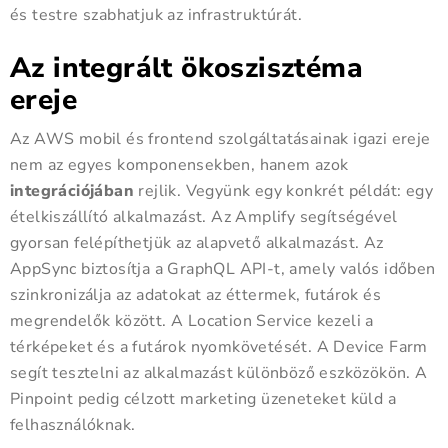
és testre szabhatjuk az infrastruktúrát.
Az integrált ökoszisztéma
ereje
Az AWS mobil és frontend szolgáltatásainak igazi ereje
nem az egyes komponensekben, hanem azok
integrációjában
rejlik. Vegyünk egy konkrét példát: egy
ételkiszállító alkalmazást. Az Amplify segítségével
gyorsan felépíthetjük az alapvető alkalmazást. Az
AppSync biztosítja a GraphQL API-t, amely valós időben
szinkronizálja az adatokat az éttermek, futárok és
megrendelők között. A Location Service kezeli a
térképeket és a futárok nyomkövetését. A Device Farm
segít tesztelni az alkalmazást különböző eszközökön. A
Pinpoint pedig célzott marketing üzeneteket küld a
felhasználóknak.