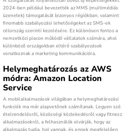
A szolgáltatás folyamatosan bővül új képességekkel.
2024-ben például bevezették az MMS (multimédiás
üzenetek) támogatását bizonyos régiókban, valamint
finomabb szabályozási lehetőségeket az SMS-ek
célország szerinti kezelésére. Ez különösen fontos a
nemzetközi piacon működő vállalatok számára, ahol
különböző országokban eltérő szabályozások
vonatkoznak a marketing kommunikációra.
Helymeghatározás az AWS
módra: Amazon Location
Service
A mobilalkalmazások világában a helymeghatározási
funkciók ma már alapvetőnek számítanak. Legyen szó
ételrendelésről, közösségi közlekedésről vagy fitnesz
alkalmazásokról, a felhasználók elvárják, hogy az
alkalmazás tudja, hol vannak, és ennek megfelelően