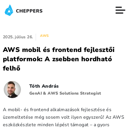
AWS
2025. július 26.
AWS mobil és frontend fejlesztői
platformok: A zsebben hordható
felhő
Tóth András
GenAI & AWS Solutions Strategist
A mobil- és frontend alkalmazások fejlesztése és
üzemeltetése még sosem volt ilyen egyszerű! Az AWS
eszközkészlete minden lépést támogat – a gyors