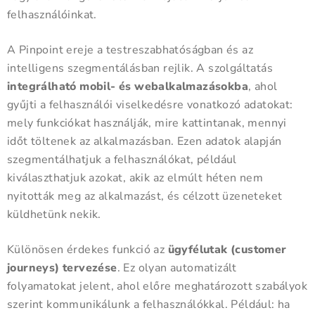
felhasználóinkat.
A Pinpoint ereje a testreszabhatóságban és az
intelligens szegmentálásban rejlik. A szolgáltatás
integrálható mobil- és webalkalmazásokba
, ahol
gyűjti a felhasználói viselkedésre vonatkozó adatokat:
mely funkciókat használják, mire kattintanak, mennyi
időt töltenek az alkalmazásban. Ezen adatok alapján
szegmentálhatjuk a felhasználókat, például
kiválaszthatjuk azokat, akik az elmúlt héten nem
nyitották meg az alkalmazást, és célzott üzeneteket
küldhetünk nekik.
Különösen érdekes funkció az
ügyfélutak (customer
journeys) tervezése
. Ez olyan automatizált
folyamatokat jelent, ahol előre meghatározott szabályok
szerint kommunikálunk a felhasználókkal. Például: ha