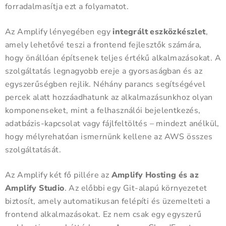
forradalmasítja ezt a folyamatot.
Az Amplify lényegében egy
integrált eszközkészlet
,
amely lehetővé teszi a frontend fejlesztők számára,
hogy önállóan építsenek teljes értékű alkalmazásokat. A
szolgáltatás legnagyobb ereje a gyorsaságban és az
egyszerűségben rejlik. Néhány parancs segítségével
percek alatt hozzáadhatunk az alkalmazásunkhoz olyan
komponenseket, mint a felhasználói bejelentkezés,
adatbázis-kapcsolat vagy fájlfeltöltés – mindezt anélkül,
hogy mélyrehatóan ismernünk kellene az AWS összes
szolgáltatását.
Az Amplify két fő pillére az
Amplify Hosting és az
Amplify Studio
. Az előbbi egy Git-alapú környezetet
biztosít, amely automatikusan felépíti és üzemelteti a
frontend alkalmazásokat. Ez nem csak egy egyszerű