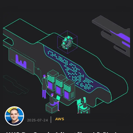
AWS
2025-07-24