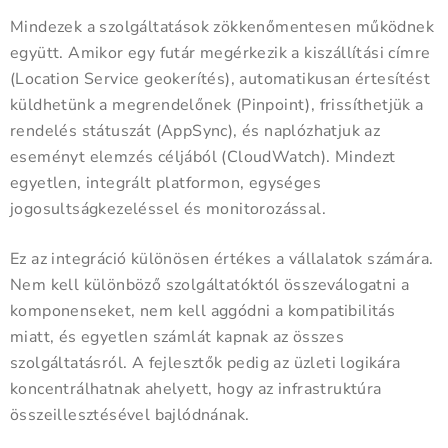
Mindezek a szolgáltatások zökkenőmentesen működnek
együtt. Amikor egy futár megérkezik a kiszállítási címre
(Location Service geokerítés), automatikusan értesítést
küldhetünk a megrendelőnek (Pinpoint), frissíthetjük a
rendelés státuszát (AppSync), és naplózhatjuk az
eseményt elemzés céljából (CloudWatch). Mindezt
egyetlen, integrált platformon, egységes
jogosultságkezeléssel és monitorozással.
Ez az integráció különösen értékes a vállalatok számára.
Nem kell különböző szolgáltatóktól összeválogatni a
komponenseket, nem kell aggódni a kompatibilitás
miatt, és egyetlen számlát kapnak az összes
szolgáltatásról. A fejlesztők pedig az üzleti logikára
koncentrálhatnak ahelyett, hogy az infrastruktúra
összeillesztésével bajlódnának.