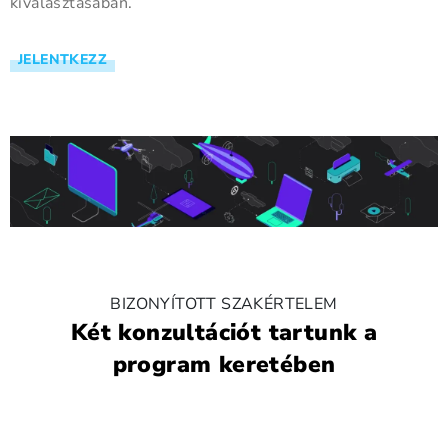
kiválasztásában.
JELENTKEZZ
BIZONYÍTOTT SZAKÉRTELEM
Két konzultációt tartunk a
program keretében