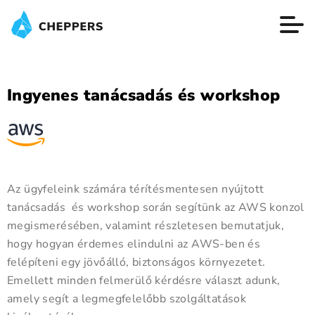
Ingyenes tanácsadás és workshop
Az ügyfeleink számára térítésmentesen nyújtott
tanácsadás és workshop során segítünk az AWS konzol
megismerésében, valamint részletesen bemutatjuk,
hogy hogyan érdemes elindulni az AWS-ben és
felépíteni egy jövőálló, biztonságos környezetet.
Emellett minden felmerülő kérdésre választ adunk,
amely segít a legmegfelelőbb szolgáltatások