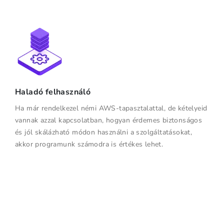
Haladó felhasználó
Ha már rendelkezel némi AWS-tapasztalattal, de kételyeid
vannak azzal kapcsolatban, hogyan érdemes biztonságos
és jól skálázható módon használni a szolgáltatásokat,
akkor programunk számodra is értékes lehet.