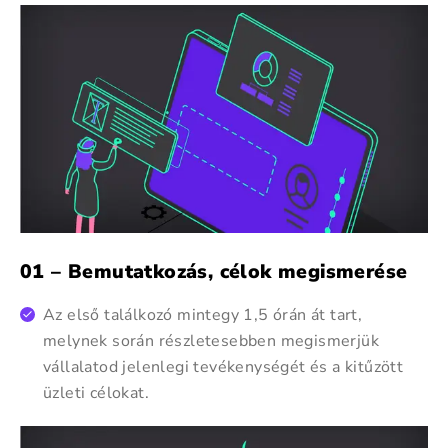
01 – Bemutatkozás, célok megismerése
Az első találkozó mintegy 1,5 órán át tart,
melynek során részletesebben megismerjük
vállalatod jelenlegi tevékenységét és a kitűzött
üzleti célokat.