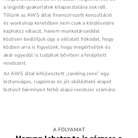
a legjobb gyakorlatok kitapasztalása sok idő.
Tőlünk az AWS által finanszírozott konzultáció
és workshop keretében nem csak a kérdéseidre
kaphatsz választ, hanem munkatársaiddal
közösen beállítjuk úgy a vállalati fiókodat, hogy
közben arra is figyelünk, hogy megértsétek és
akár egyedül is tudjátok bővíteni a felépített
rendszert.
Az AWS által kifejlesztett „landing zone” egy
biztonságos, rugalmas és jól skálázható alapot
biztosít bármilyen felhő alapú rendszer számára.
A FOLYAMAT