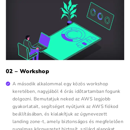
02 – Workshop
A második alkalommal egy közös workshop
keretében, nagyjából 4 órás időtartamban fogunk
dolgozni. Bemutatjuk neked az AWS legjobb
gyakorlatait, segítséget nyútjunk az AWS fiókod
beállításában, és kialakítjuk az úgynevezett
landing zone-t, amely biztonságos és megfelelően
rugalmas környezetet biztosít, szilárd alapokat