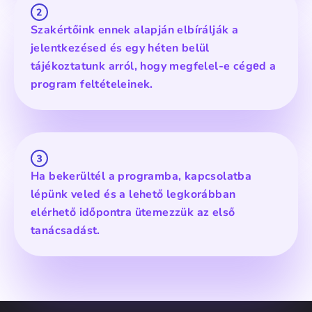
Szakértőink ennek alapján elbírálják a
jelentkezésed és egy héten belül
tájékoztatunk arról, hogy megfelel-e cégеd a
program feltételeinek.
Ha bekerültél a programba, kapcsolatba
lépünk veled és a lehető legkorábban
elérhető időpontra ütemezzük az első
tanácsadást.