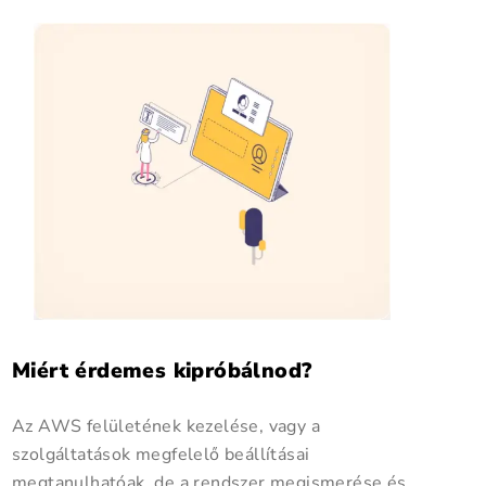
Miért érdemes kipróbálnod?
Az AWS felületének kezelése, vagy a
szolgáltatások megfelelő beállításai
megtanulhatóak, de a rendszer megismerése és