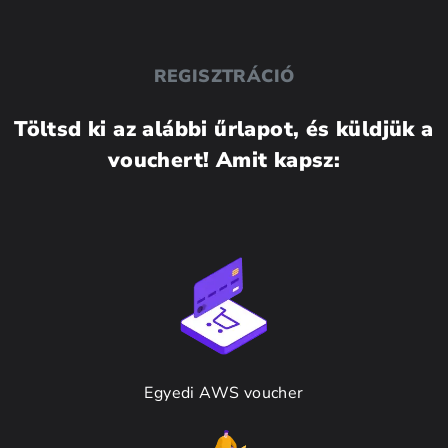
REGISZTRÁCIÓ
Töltsd ki az alábbi űrlapot, és küldjük a
vouchert! Amit kapsz:
Egyedi AWS voucher