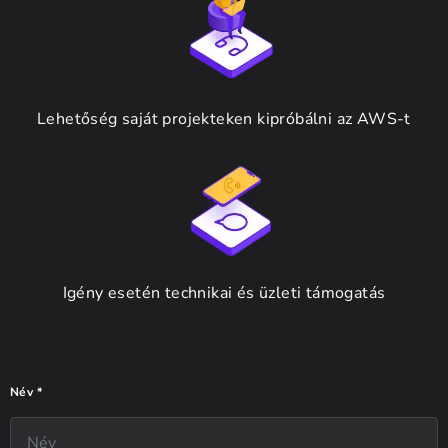
Lehetőség saját projekteken kipróbálni az AWS-t
Igény esetén technikai és üzleti támogatás
Név *