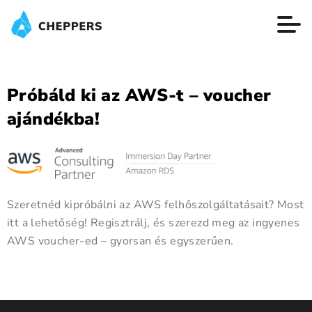
Próbáld ki az AWS-t – voucher
ajándékba!
Szeretnéd kipróbálni az AWS felhőszolgáltatásait? Most
itt a lehetőség! Regisztrálj, és szerezd meg az ingyenes
AWS voucher-ed – gyorsan és egyszerűen.