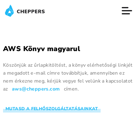
AWS Könyv magyarul
Köszönjük az űrlapkitöltést, a könyv elérhetőségi linkjét
a megadott e-mail címre továbbítjuk, amennyiben ez
nem érkezne meg, kérjük vegye fel velünk a kapcsolatot
az
aws@cheppers.com
címen.
MUTASD A FELHŐSZOLGÁLTATÁSAINKAT