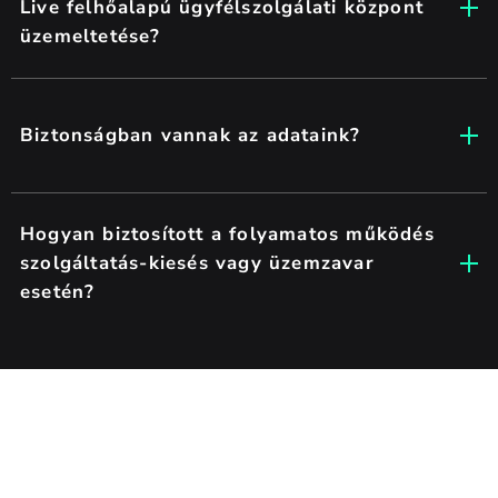
Live felhőalapú ügyfélszolgálati központ
üzemeltetése?
Biztonságban vannak az adataink?
Hogyan biztosított a folyamatos működés
szolgáltatás-kiesés vagy üzemzavar
esetén?